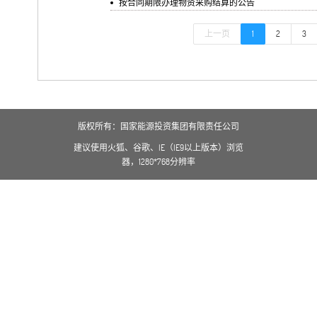
按合同期限办理物资采购结算的公告
上一页
1
2
3
版权所有：国家能源投资集团有限责任公司
建议使用火狐、谷歌、IE（IE9以上版本）浏览
器，1280*768分辨率