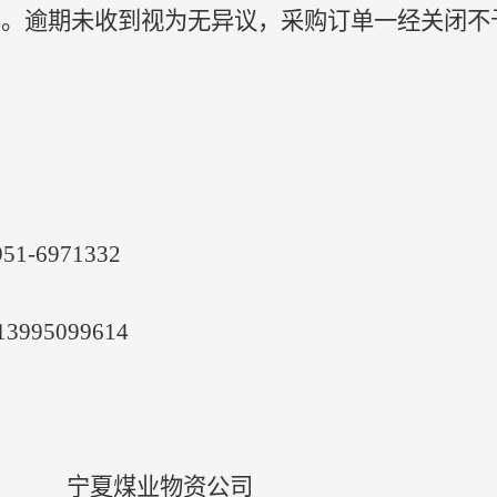
面意见。逾期未收到视为无异议，采购订单一经关闭
951-6971332  
13995099614
宁夏煤业物资公司