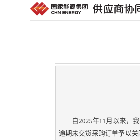
跳转到内容
自
2025年11月以来，
逾期未交货采购订单予以关闭