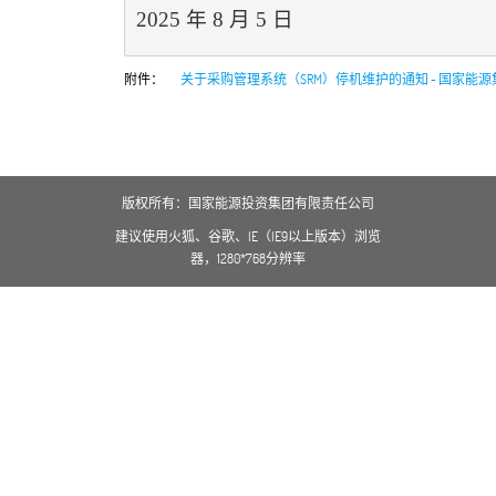
2025 年 8 月 5 日
附件：
关于采购管理系统（SRM）停机维护的通知 - 国家能源
版权所有：国家能源投资集团有限责任公司
建议使用火狐、谷歌、IE（IE9以上版本）浏览
器，1280*768分辨率