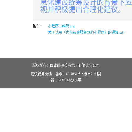
息化建设统筹设计的背景下应
视并积极提出合理化建议。
附件：
小程序二维码.png
关于试用《优化结算服务预约小程序》的通知.pdf
版权所有：国家能源投资集团有限责任公司
建议使用火狐、谷歌、IE（IE9以上版本）浏览
器，1280*768分辨率